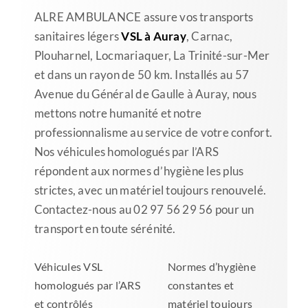
ALRE AMBULANCE assure vos transports
sanitaires légers
VSL à Auray
, Carnac,
Plouharnel, Locmariaquer, La Trinité-sur-Mer
et dans un rayon de 50 km. Installés au 57
Avenue du Général de Gaulle à Auray, nous
mettons notre humanité et notre
professionnalisme au service de votre confort.
Nos véhicules homologués par l’ARS
répondent aux normes d’hygiène les plus
strictes, avec un matériel toujours renouvelé.
Contactez-nous au 02 97 56 29 56 pour un
transport en toute sérénité.
Véhicules VSL
Normes d’hygiène
homologués par l’ARS
constantes et
et contrôlés
matériel toujours