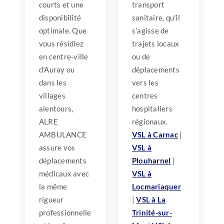
courts et une
transport
disponibilité
sanitaire, qu’il
optimale. Que
s’agisse de
vous résidiez
trajets locaux
en centre-ville
ou de
d’Auray ou
déplacements
dans les
vers les
villages
centres
alentours,
hospitaliers
ALRE
régionaux.
AMBULANCE
VSL à Carnac
|
assure vos
VSL à
déplacements
Plouharnel
|
médicaux avec
VSL à
la même
Locmariaquer
rigueur
|
VSL à La
professionnelle
Trinité-sur-