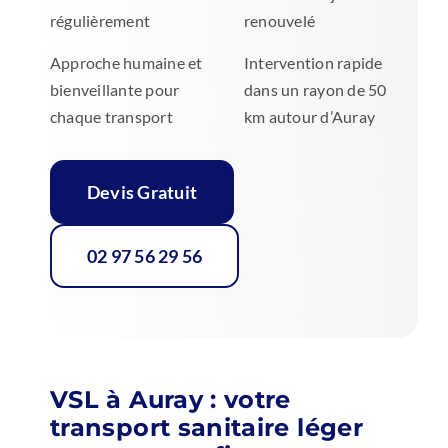
régulièrement
renouvelé
Approche humaine et
Intervention rapide
bienveillante pour
dans un rayon de 50
chaque transport
km autour d’Auray
Devis Gratuit
02 97 56 29 56
VSL à Auray : votre
transport sanitaire léger