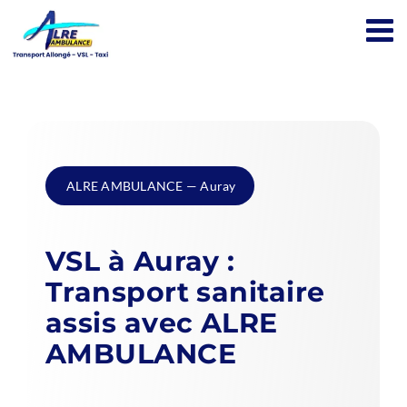
Passer
au
contenu
ALRE AMBULANCE — Auray
VSL à Auray :
Transport sanitaire
assis avec ALRE
AMBULANCE