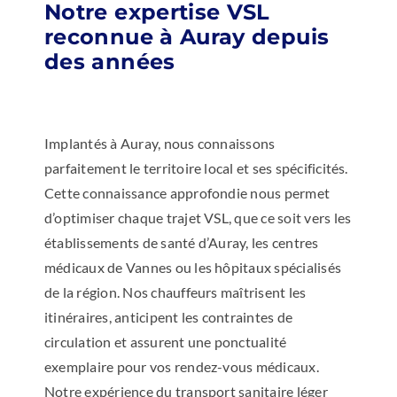
Notre expertise VSL
reconnue à Auray depuis
des années
Implantés à Auray, nous connaissons
parfaitement le territoire local et ses spécificités.
Cette connaissance approfondie nous permet
d’optimiser chaque trajet VSL, que ce soit vers les
établissements de santé d’Auray, les centres
médicaux de Vannes ou les hôpitaux spécialisés
de la région. Nos chauffeurs maîtrisent les
itinéraires, anticipent les contraintes de
circulation et assurent une ponctualité
exemplaire pour vos rendez-vous médicaux.
Notre expérience du transport sanitaire léger