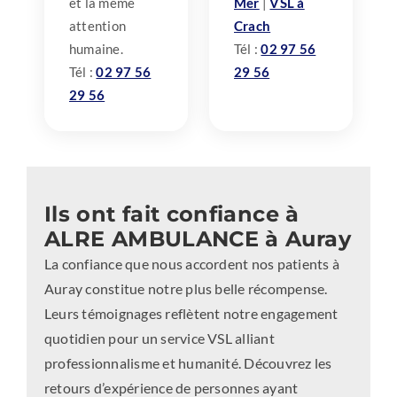
et la même
Mer
|
VSL à
attention
Crach
humaine.
Tél :
02 97 56
Tél :
02 97 56
29 56
29 56
Ils ont fait confiance à
ALRE AMBULANCE à Auray
La confiance que nous accordent nos patients à
Auray constitue notre plus belle récompense.
Leurs témoignages reflètent notre engagement
quotidien pour un service VSL alliant
professionnalisme et humanité. Découvrez les
retours d’expérience de personnes ayant