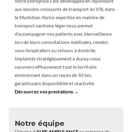
notre entreprise s’est développée en répondant
aux besoins croissants de transport en VSL dans
le Morbihan. Notre expertise en matière de
transport sanitaire léger nous permet
d’accompagner nos patients avec bienveillance
lors de leurs consultations médicales, rendez-
vous hospitaliers ou retours à domicile.
Implantés stratégiquement à Auray, nous
couvrons efficacement tout le territoire
environnant dans un rayon de 50 km,
garantissant disponibilité et réactivité.
Découvrez nos prestations →
Notre équipe
L’équipe d’
ALRE AMBULANCE
se compose de