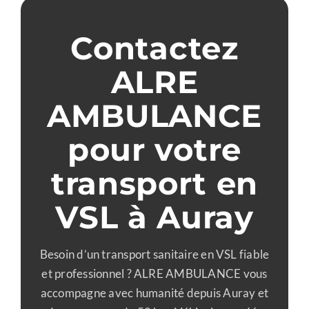
Contactez
ALRE
AMBULANCE
pour votre
transport en
VSL à Auray
Besoin d’un transport sanitaire en VSL fiable
et professionnel ? ALRE AMBULANCE vous
accompagne avec humanité depuis Auray et