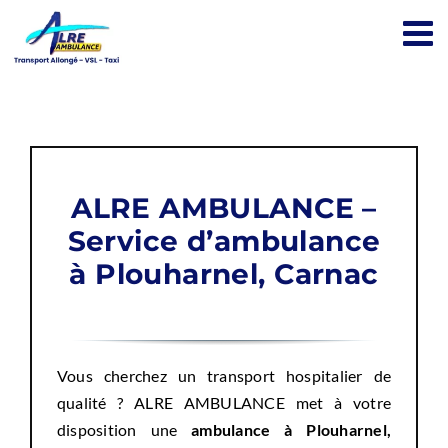
Passer
au
contenu
ALRE AMBULANCE –
Service d’ambulance
à Plouharnel, Carnac
Vous cherchez un transport hospitalier de
qualité ? ALRE AMBULANCE met à votre
disposition une
ambulance à Plouharnel,