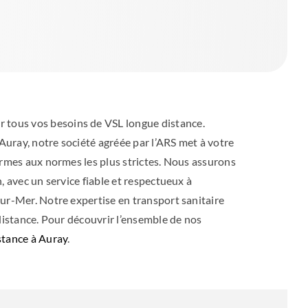
tous vos besoins de VSL longue distance.
uray, notre société agréée par l’ARS met à votre
ormes aux normes les plus strictes. Nous assurons
, avec un service fiable et respectueux à
ur-Mer. Notre expertise en transport sanitaire
 distance. Pour découvrir l’ensemble de nos
stance à Auray
.