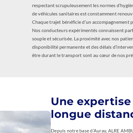
respectant scrupuleusement les normes d’hygiène
de véhicules sanitaires est constamment renouvel
Chaque trajet bénéficie d’un accompagnement pe
Nos conducteurs expérimentés connaissent parfa
souple et sécurisée. La proximité avec nos patien
disponibilité permanente et des délais d’interven
être durant le transport sont au cœur de nos pr
Une expertise
longue distan
Depuis notre base d’Auray, ALRE AMBU