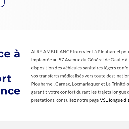
ce à
ALRE AMBULANCE intervient à Plouharnel pour 
Implantée au 57 Avenue du Général de Gaulle à A
disposition des véhicules sanitaires légers conf
ort
vos transferts médicalisés vers toute destination
Plouharnel, Carnac, Locmariaquer et La Trinité-s
ance
garantit votre confort durant les trajets longue
prestations, consultez notre page
VSL longue di