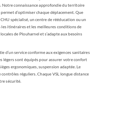
e. Notre connaissance approfondie du territoire
s permet d’optimiser chaque déplacement. Que
n CHU spécialisé, un centre de rééducation ou un
es itinéraires et les meilleures conditions de
s locales de Plouharnel et s’adapte aux besoins
ie d’un service conforme aux exigences sanitaires
res légers sont équipés pour assurer votre confort
n, sièges ergonomiques, suspension adaptée. Le
de contrôles réguliers. Chaque VSL longue distance
re sécurité.