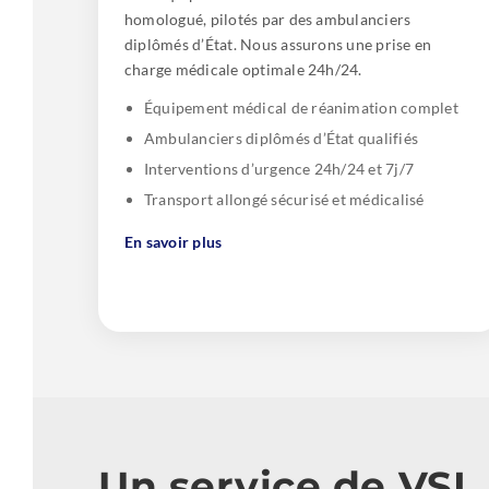
homologué, pilotés par des ambulanciers
diplômés d’État. Nous assurons une prise en
charge médicale optimale 24h/24.
Équipement médical de réanimation complet
Ambulanciers diplômés d’État qualifiés
Interventions d’urgence 24h/24 et 7j/7
Transport allongé sécurisé et médicalisé
En savoir plus
Un service de VSL