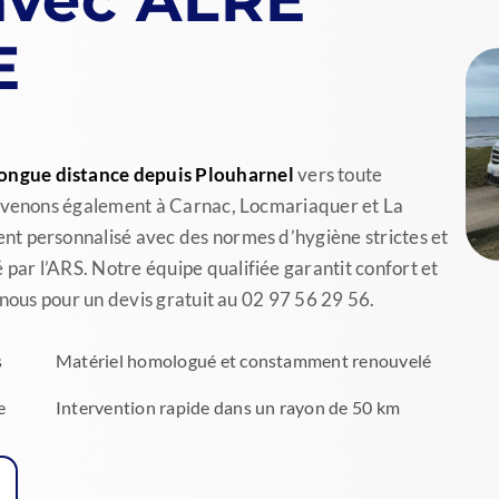
E
ongue distance depuis Plouharnel
vers toute
ervenons également à Carnac, Locmariaquer et La
t personnalisé avec des normes d’hygiène strictes et
ar l’ARS. Notre équipe qualifiée garantit confort et
-nous pour un devis gratuit au 02 97 56 29 56.
s
Matériel homologué et constamment renouvelé
e
Intervention rapide dans un rayon de 50 km