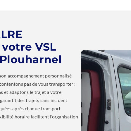
ALRE
votre VSL
 Plouharnel
son accompagnement personnalisé
contentons pas de vous transporter :
s et adaptons le trajet à votre
arantit des trajets sans incident
iquées après chaque transport
ibilité horaire facilitent l’organisation