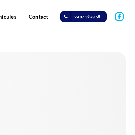
hicules
Contact
02 97 56 29 56