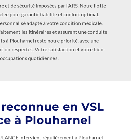
 et de sécurité imposées par l’ARS. Notre flotte
ée pour garantir fiabilité et confort optimal.
rsonnalisé adapté à votre condition médicale.
itement les itinéraires et assurent une conduite
ts à Plouharnel reste notre priorité, avec une
tion respectés. Votre satisfaction et votre bien-
éoccupations quotidiennes.
 reconnue en VSL
ce à Plouharnel
LANCE intervient régulièrement à Plouharnel