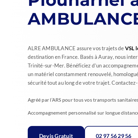
AMBULANC
ALRE AMBULANCE assure vos trajets de
VSL l
destination en France. Basés à Auray, nous int
Trinité-sur-Mer. Bénéficiez d’un accompagnemen
un matériel constamment renouvelé, homologué p
sécurité tout au long de votre trajet. Contactez
Agréé par l’ARS pour tous vos transports sanitaire
Accompagnement personnalisé sur longue distanc
Devis Gratuit
02 97 56 29 56