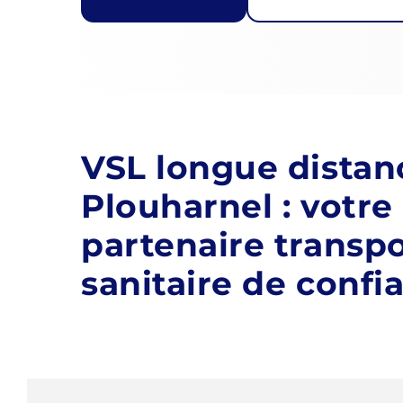
VSL longue distan
Plouharnel : votre
partenaire transp
sanitaire de confi