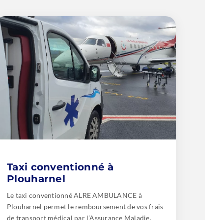
Taxi conventionné à
Plouharnel
Le taxi conventionné ALRE AMBULANCE à
Plouharnel permet le remboursement de vos frais
de transport médical par l’Assurance Maladie.