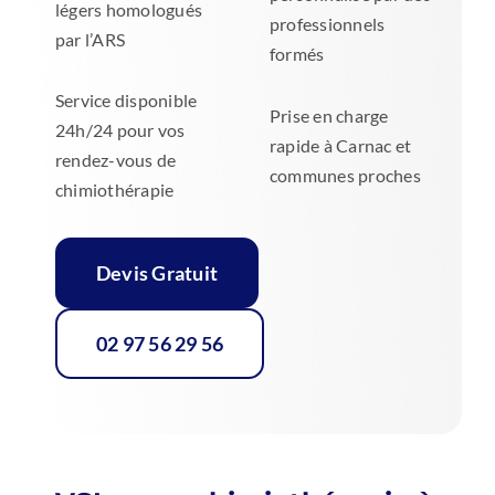
légers homologués
professionnels
par l’ARS
formés
Service disponible
Prise en charge
24h/24 pour vos
rapide à Carnac et
rendez-vous de
communes proches
chimiothérapie
Devis Gratuit
02 97 56 29 56