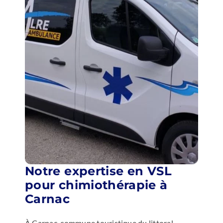
Notre expertise en VSL
pour chimiothérapie à
Carnac
À Carnac, commune touristique du littoral