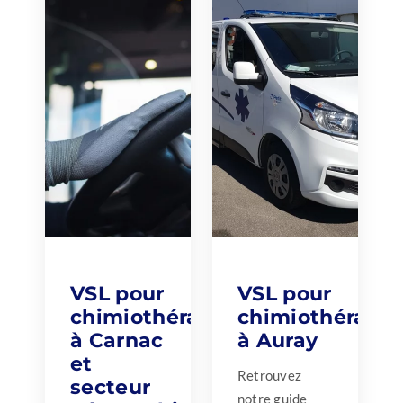
VSL pour
VSL pour
chimiothérapie
chimiothérapie
à Carnac
à Auray
et
Retrouvez
secteur
notre guide