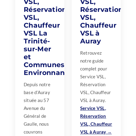
VSL,
VSL,
Réservation
Réservation
VSL,
VSL,
Chauffeur
Chauffeur
VSL La
VSL à
Trinité-
Auray
sur-Mer
Retrouvez
et
notre guide
Communes
complet pour
Environnantes
Service VSL,
Depuis notre
Réservation
base d’Auray
VSL, Chauffeur
située au 57
VSL à Auray.
Avenue du
Service VSL,
Général de
Réservation
Gaulle, nous
VSL, Chauffeur
couvrons
VSL à Auray →