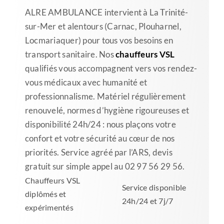
ALRE AMBULANCE intervient à La Trinité-
sur-Mer et alentours (Carnac, Plouharnel,
Locmariaquer) pour tous vos besoins en
transport sanitaire. Nos
chauffeurs VSL
qualifiés vous accompagnent vers vos rendez-
vous médicaux avec humanité et
professionnalisme. Matériel régulièrement
renouvelé, normes d’hygiène rigoureuses et
disponibilité 24h/24 : nous plaçons votre
confort et votre sécurité au cœur de nos
priorités. Service agréé par l’ARS, devis
gratuit sur simple appel au 02 97 56 29 56.
Chauffeurs VSL
Service disponible
diplômés et
24h/24 et 7j/7
expérimentés