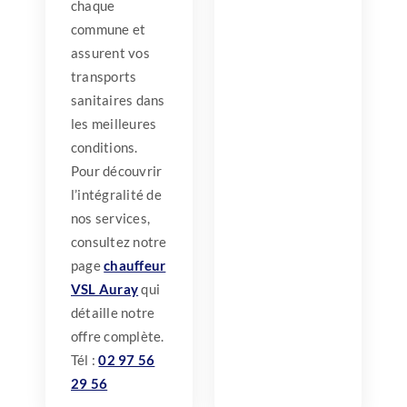
chaque
commune et
assurent vos
transports
sanitaires dans
les meilleures
conditions.
Pour découvrir
l’intégralité de
nos services,
consultez notre
page
chauffeur
VSL Auray
qui
détaille notre
offre complète.
Tél :
02 97 56
29 56