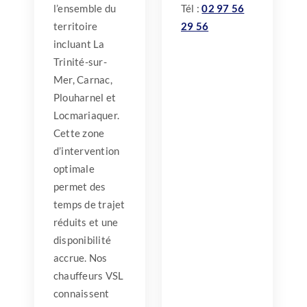
l’ensemble du
Tél :
02 97 56
territoire
29 56
incluant La
Trinité-sur-
Mer, Carnac,
Plouharnel et
Locmariaquer.
Cette zone
d’intervention
optimale
permet des
temps de trajet
réduits et une
disponibilité
accrue. Nos
chauffeurs VSL
connaissent