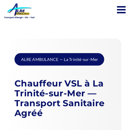
Passer
au
contenu
ALRE AMBULANCE — La Trinité-sur-Mer
Chauffeur VSL à La
Trinité-sur-Mer —
Transport Sanitaire
Agréé