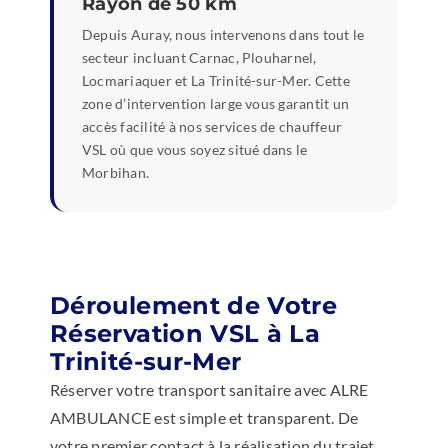
Rayon de 50 km
Depuis Auray, nous intervenons dans tout le
secteur incluant Carnac, Plouharnel,
Locmariaquer et La Trinité-sur-Mer. Cette
zone d’intervention large vous garantit un
accès facilité à nos services de chauffeur
VSL où que vous soyez situé dans le
Morbihan.
Déroulement de Votre
Réservation VSL à La
Trinité-sur-Mer
Réserver votre transport sanitaire avec ALRE
AMBULANCE est simple et transparent. De
votre premier contact à la réalisation du trajet,