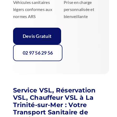
Véhicules sanitaires
Prise en charge
légers conformes aux
personnalisée et
normes ARS
bienveillante
Devis Gratuit
02 97 56 29 56
Service VSL, Réservation
VSL, Chauffeur VSL à La
Trinité-sur-Mer : Votre
Transport Sanitaire de