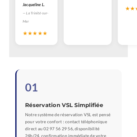
Jacqueline L.
★★
— La Trinité-sur-
Mer
★★★★★
01
Réservation VSL Simplifiée
Notre système de réservation VSL est pensé
pour votre confort : contact téléphonique
direct au 02 97 56 29 56, disponibilité
24h/24, confirmation immédiate de votre