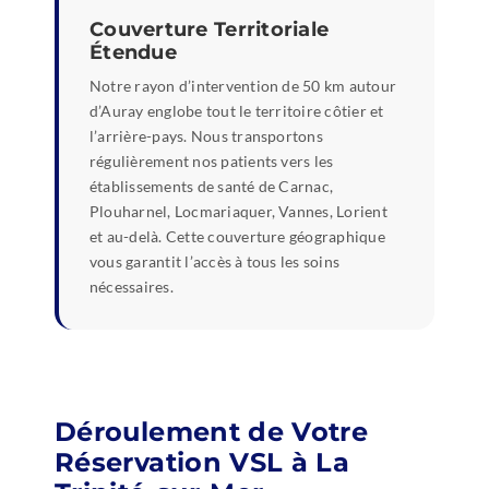
Couverture Territoriale
Étendue
Notre rayon d’intervention de 50 km autour
d’Auray englobe tout le territoire côtier et
l’arrière-pays. Nous transportons
régulièrement nos patients vers les
établissements de santé de Carnac,
Plouharnel, Locmariaquer, Vannes, Lorient
et au-delà. Cette couverture géographique
vous garantit l’accès à tous les soins
nécessaires.
Déroulement de Votre
Réservation VSL à La