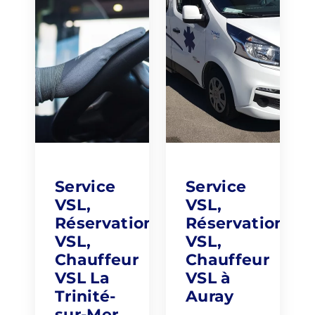
Service
Service
VSL,
VSL,
Réservation
Réservation
VSL,
VSL,
Chauffeur
Chauffeur
VSL La
VSL à
Trinité-
Auray
sur-Mer