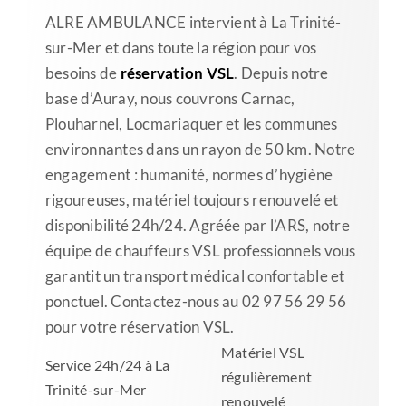
ALRE AMBULANCE intervient à La Trinité-
sur-Mer et dans toute la région pour vos
besoins de
réservation VSL
. Depuis notre
base d’Auray, nous couvrons Carnac,
Plouharnel, Locmariaquer et les communes
environnantes dans un rayon de 50 km. Notre
engagement : humanité, normes d’hygiène
rigoureuses, matériel toujours renouvelé et
disponibilité 24h/24. Agréée par l’ARS, notre
équipe de chauffeurs VSL professionnels vous
garantit un transport médical confortable et
ponctuel. Contactez-nous au 02 97 56 29 56
pour votre réservation VSL.
Matériel VSL
Service 24h/24 à La
régulièrement
Trinité-sur-Mer
renouvelé