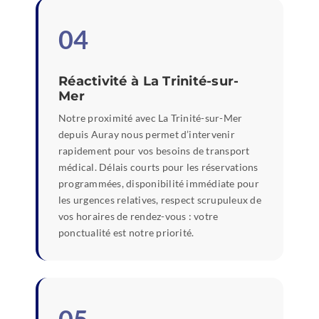
04
Réactivité à La Trinité-sur-
Mer
Notre proximité avec La Trinité-sur-Mer
depuis Auray nous permet d’intervenir
rapidement pour vos besoins de transport
médical. Délais courts pour les réservations
programmées, disponibilité immédiate pour
les urgences relatives, respect scrupuleux de
vos horaires de rendez-vous : votre
ponctualité est notre priorité.