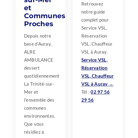
Retrouvez
et
notre guide
Communes
complet pour
Proches
Service VSL,
Depuis notre
Réservation
base d’Auray,
VSL, Chauffeur
ALRE
VSL à Auray.
AMBULANCE
Service VSL,
dessert
Réservation
quotidiennement
VSL, Chauffeur
La Trinité-sur-
VSL à Auray →
Mer et
Tél :
02 97 56
l’ensemble des
29 56
communes
environnantes.
Que vous
résidiez à