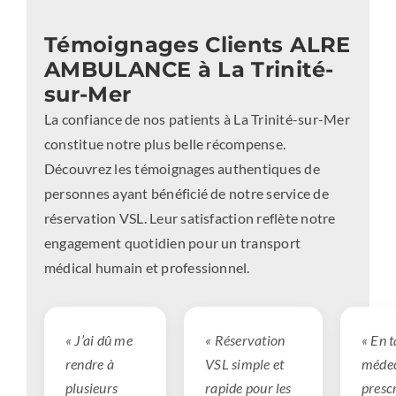
Témoignages Clients ALRE
AMBULANCE à La Trinité-
sur-Mer
La confiance de nos patients à La Trinité-sur-Mer
constitue notre plus belle récompense.
Découvrez les témoignages authentiques de
personnes ayant bénéficié de notre service de
réservation VSL. Leur satisfaction reflète notre
engagement quotidien pour un transport
médical humain et professionnel.
« J’ai dû me
« Réservation
« En 
rendre à
VSL simple et
médec
plusieurs
rapide pour les
prescr