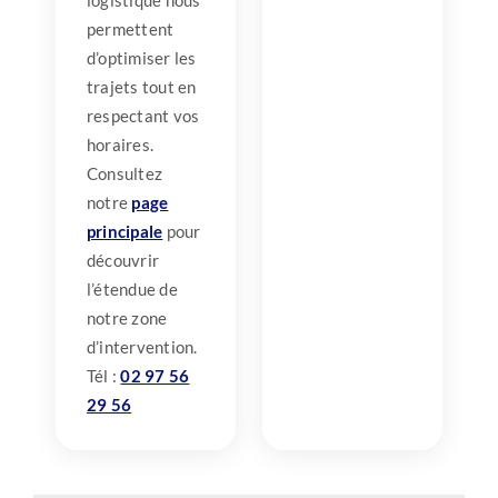
logistique nous
permettent
d’optimiser les
trajets tout en
respectant vos
horaires.
Consultez
notre
page
principale
pour
découvrir
l’étendue de
notre zone
d’intervention.
Tél :
02 97 56
29 56