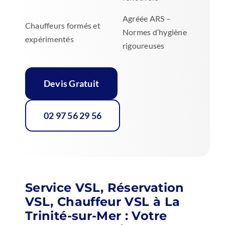
Agréée ARS –
Chauffeurs formés et
Normes d’hygiène
expérimentés
rigoureuses
Devis Gratuit
02 97 56 29 56
Service VSL, Réservation
VSL, Chauffeur VSL à La
Trinité-sur-Mer : Votre