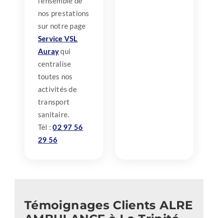
l’ensemble de
nos prestations
sur notre page
Service VSL
Auray
qui
centralise
toutes nos
activités de
transport
sanitaire.
Tél :
02 97 56
29 56
Témoignages Clients ALRE