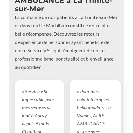
AMBULANCE à La Trinité-
sur-Mer
La confiance de nos patients à La Trinité-sur-Mer
et dans tout le Morbihan constitue notre plus
belle récompense. Découvrez les retours
d’expérience de personnes ayant bénéficié de
notre Service VSL, qui témoignent de notre
professionnalisme, ponctualité et bienveillance
au quotidien.
« Service VSL
« Pour mes
impeccable pour
chimiothérapies
mes séances de
hebdomadaires à
kiné à Auray
Vannes, ALRE
depuis 6 mois.
AMBULANCE
Chauffeur
assure avec