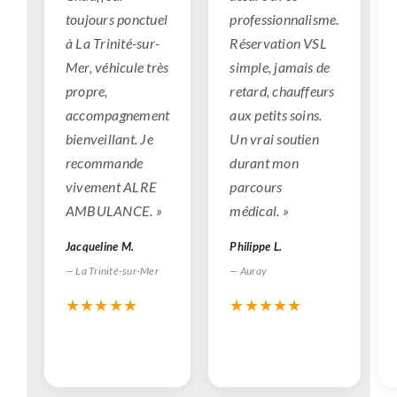
toujours ponctuel
professionnalisme.
à La Trinité-sur-
Réservation VSL
Mer, véhicule très
simple, jamais de
propre,
retard, chauffeurs
accompagnement
aux petits soins.
bienveillant. Je
Un vrai soutien
recommande
durant mon
vivement ALRE
parcours
AMBULANCE. »
médical. »
Jacqueline M.
Philippe L.
— La Trinité-sur-Mer
— Auray
★★★★★
★★★★★