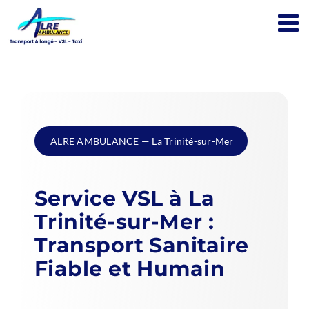
Passer
au
contenu
ALRE AMBULANCE — La Trinité-sur-Mer
Service VSL à La
Trinité-sur-Mer :
Transport Sanitaire
Fiable et Humain