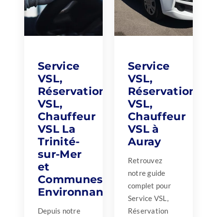
Service
Service
VSL,
VSL,
Réservation
Réservation
VSL,
VSL,
Chauffeur
Chauffeur
VSL La
VSL à
Trinité-
Auray
sur-Mer
Retrouvez
et
notre guide
Communes
complet pour
Environnantes
Service VSL,
Depuis notre
Réservation