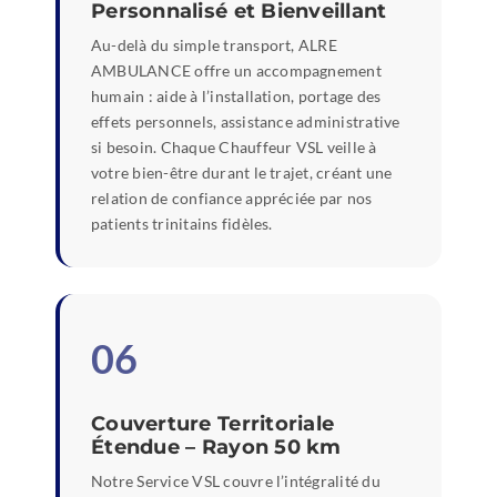
Personnalisé et Bienveillant
Au-delà du simple transport, ALRE
AMBULANCE offre un accompagnement
humain : aide à l’installation, portage des
effets personnels, assistance administrative
si besoin. Chaque Chauffeur VSL veille à
votre bien-être durant le trajet, créant une
relation de confiance appréciée par nos
patients trinitains fidèles.
06
Couverture Territoriale
Étendue – Rayon 50 km
Notre Service VSL couvre l’intégralité du