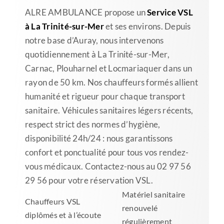
ALRE AMBULANCE propose un
Service VSL
à La Trinité-sur-Mer
et ses environs. Depuis
notre base d’Auray, nous intervenons
quotidiennement à La Trinité-sur-Mer,
Carnac, Plouharnel et Locmariaquer dans un
rayon de 50 km. Nos chauffeurs formés allient
humanité et rigueur pour chaque transport
sanitaire. Véhicules sanitaires légers récents,
respect strict des normes d’hygiène,
disponibilité 24h/24 : nous garantissons
confort et ponctualité pour tous vos rendez-
vous médicaux. Contactez-nous au 02 97 56
29 56 pour votre réservation VSL.
Matériel sanitaire
Chauffeurs VSL
renouvelé
diplômés et à l’écoute
régulièrement