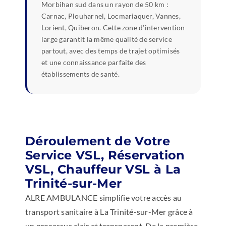
Morbihan sud dans un rayon de 50 km :
Carnac, Plouharnel, Locmariaquer, Vannes,
Lorient, Quiberon. Cette zone d’intervention
large garantit la même qualité de service
partout, avec des temps de trajet optimisés
et une connaissance parfaite des
établissements de santé.
Déroulement de Votre
Service VSL, Réservation
VSL, Chauffeur VSL à La
Trinité-sur-Mer
ALRE AMBULANCE simplifie votre accès au
transport sanitaire à La Trinité-sur-Mer grâce à
un processus clair et transparent. De la première