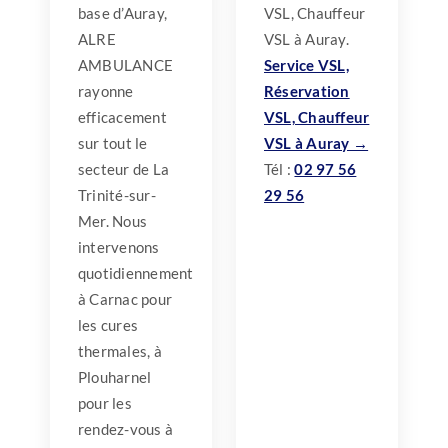
base d’Auray,
VSL, Chauffeur
ALRE
VSL à Auray.
AMBULANCE
Service VSL,
rayonne
Réservation
efficacement
VSL, Chauffeur
sur tout le
VSL à Auray →
secteur de La
Tél :
02 97 56
Trinité-sur-
29 56
Mer. Nous
intervenons
quotidiennement
à Carnac pour
les cures
thermales, à
Plouharnel
pour les
rendez-vous à