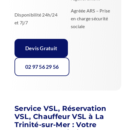
Agréée ARS – Prise
Disponibilité 24h/24
en charge sécurité
et 7j/7
sociale
Devis Gratuit
02 97 56 29 56
Service VSL, Réservation
VSL, Chauffeur VSL à La
Trinité-sur-Mer : Votre