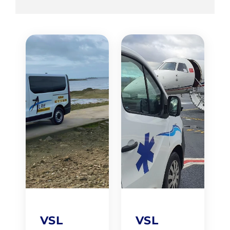
VSL
VSL