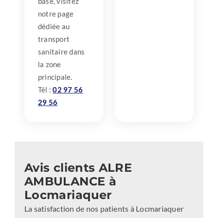
base, visitez
notre page
dédiée au
transport
sanitaire dans
la zone
principale.
Tél :
02 97 56
29 56
Avis clients ALRE
AMBULANCE à
Locmariaquer
La satisfaction de nos patients à Locmariaquer