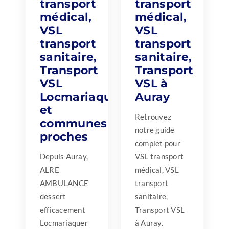
transport
transport
médical,
médical,
VSL
VSL
transport
transport
sanitaire,
sanitaire,
Transport
Transport
VSL
VSL à
Locmariaquer
Auray
et
Retrouvez
communes
notre guide
proches
complet pour
Depuis Auray,
VSL transport
ALRE
médical, VSL
AMBULANCE
transport
dessert
sanitaire,
efficacement
Transport VSL
Locmariaquer
à Auray.