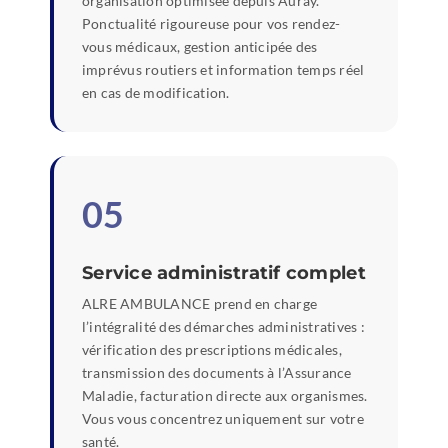
organisation optimisée depuis Auray.
Ponctualité rigoureuse pour vos rendez-
vous médicaux, gestion anticipée des
imprévus routiers et information temps réel
en cas de modification.
05
Service administratif complet
ALRE AMBULANCE prend en charge
l’intégralité des démarches administratives :
vérification des prescriptions médicales,
transmission des documents à l’Assurance
Maladie, facturation directe aux organismes.
Vous vous concentrez uniquement sur votre
santé.