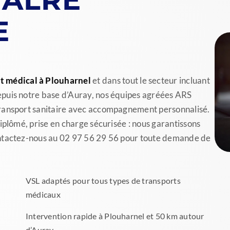
E
t médical à Plouharnel
et dans tout le secteur incluant
puis notre base d’Auray, nos équipes agréées ARS
transport sanitaire avec accompagnement personnalisé.
iplômé, prise en charge sécurisée : nous garantissons
ontactez-nous au 02 97 56 29 56 pour toute demande de
VSL adaptés pour tous types de transports
médicaux
Intervention rapide à Plouharnel et 50 km autour
d’Auray