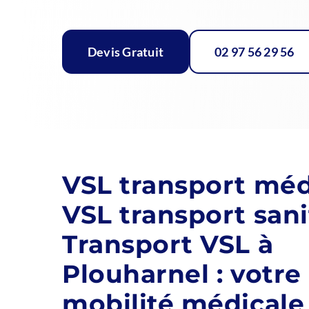
Devis Gratuit
02 97 56 29 56
VSL transport méd
VSL transport sani
Transport VSL à
Plouharnel : votre
mobilité médicale