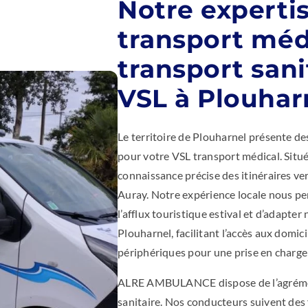
Notre experti
transport méd
transport sani
VSL à Plouhar
Le territoire de Plouharnel présente de
pour votre VSL transport médical. Situ
connaissance précise des itinéraires ver
Auray. Notre expérience locale nous per
l’afflux touristique estival et d’adapte
Plouharnel, facilitant l’accès aux domic
périphériques pour une prise en charge 
ALRE AMBULANCE dispose de l’agrémen
sanitaire. Nos conducteurs suivent des