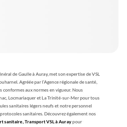
al de Gaulle à Auray, met son expertise de VSL
ouharnel. Agréée par l’Agence régionale de santé,
res conformes aux normes en vigueur. Nous
ac, Locmariaquer et La Trinité-sur-Mer pour tous
les sanitaires légers neufs et notre personnel
s protocoles sanitaires. Découvrez également nos
t sanitaire, Transport VSL à Auray
pour