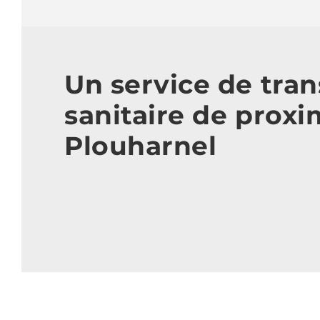
Un service de tra
sanitaire de proxi
Plouharnel