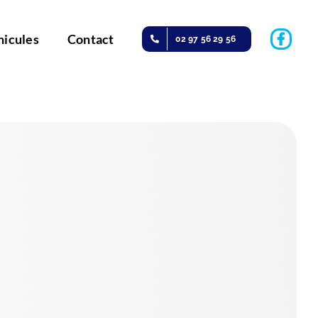
hicules
Contact
02 97 56 29 56