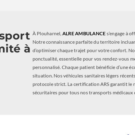
nsport
À Plouharnel,
ALRE AMBULANCE
s’engage à off
Notre connaissance parfaite du territoire incl
mité à
d’optimiser chaque trajet pour votre confort. No
ponctualité, essentielle pour vos rendez-vous m
personnalisé. Chaque patient bénéficie d’une éco
situation. Nos véhicules sanitaires légers réce
protocole strict. La certification ARS garantit l
sécuritaires pour tous nos transports médicaux 