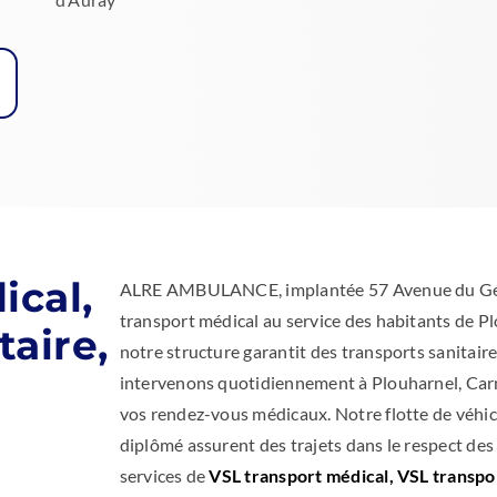
ical,
ALRE AMBULANCE, implantée 57 Avenue du Génér
transport médical au service des habitants de Pl
taire,
notre structure garantit des transports sanitai
intervenons quotidiennement à Plouharnel, Carn
vos rendez-vous médicaux. Notre flotte de véhicu
diplômé assurent des trajets dans le respect de
services de
VSL transport médical, VSL transpor