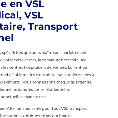
se en VSL
ical, VSL
taire, Transport
nel
s spécificités que nous maîtrisons parfaitement
ée entre terre et mer, la commune nécessite une
s les centres hospitaliers de Vannes, Lorient ou
met d’anticiper les contraintes saisonnières liées à
r nos circuits. Nous connaissons chaque quartier de
iles même dans les zones résidentielles
ponctuelle et sans stress.
t ARS indispensable pour tout VSL transport
 formations continues en secourisme et