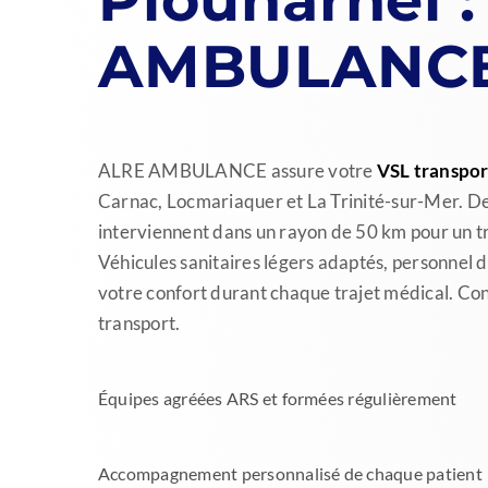
AMBULANC
ALRE AMBULANCE assure votre
VSL transpor
Carnac, Locmariaquer et La Trinité-sur-Mer. De
interviennent dans un rayon de 50 km pour un 
Véhicules sanitaires légers adaptés, personnel d
votre confort durant chaque trajet médical. C
transport.
Équipes agréées ARS et formées régulièrement
Accompagnement personnalisé de chaque patient