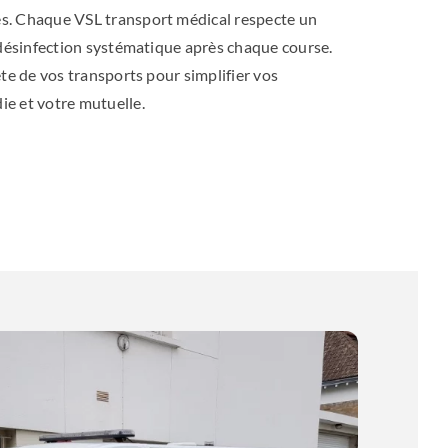
s. Chaque VSL transport médical respecte un
 désinfection systématique après chaque course.
te de vos transports pour simplifier vos
e et votre mutuelle.