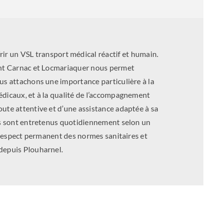
rir un VSL transport médical réactif et humain.
uant Carnac et Locmariaquer nous permet
us attachons une importance particulière à la
édicaux, et à la qualité de l’accompagnement
ute attentive et d’une assistance adaptée à sa
nts sont entretenus quotidiennement selon un
e respect permanent des normes sanitaires et
depuis Plouharnel.