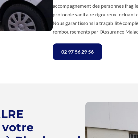
accompagnement des personnes fragile
protocole sanitaire rigoureux incluant
Nous garantissons la traçabilité complè
remboursements par l’Assurance Maladi
02 97 56 29 56
ALRE
votre